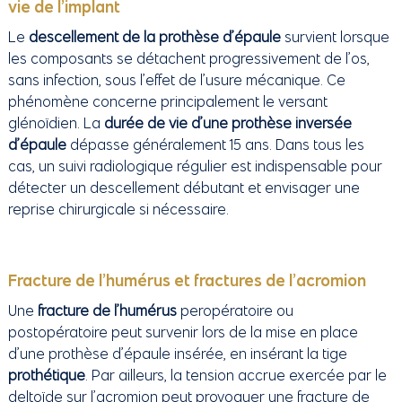
vie de l’implant
Le
descellement de la prothèse d’épaule
survient lorsque
les composants se détachent progressivement de l’os,
sans infection, sous l’effet de l’usure mécanique. Ce
phénomène concerne principalement le versant
glénoïdien. La
durée de vie d’une prothèse inversée
d’épaule
dépasse généralement 15 ans. Dans tous les
cas, un suivi radiologique régulier est indispensable pour
détecter un descellement débutant et envisager une
reprise chirurgicale si nécessaire.
Fracture de l’humérus et fractures de l’acromion
Une
fracture de l’humérus
peropératoire ou
postopératoire peut survenir lors de la mise en place
d’une prothèse d’épaule insérée, en insérant la tige
prothétique
. Par ailleurs, la tension accrue exercée par le
deltoïde sur l’acromion peut provoquer une fracture de