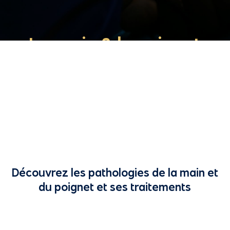
La main & le poignet
Accueil
»
La main & le poignet
Découvrez les pathologies de la main et
du poignet et ses traitements