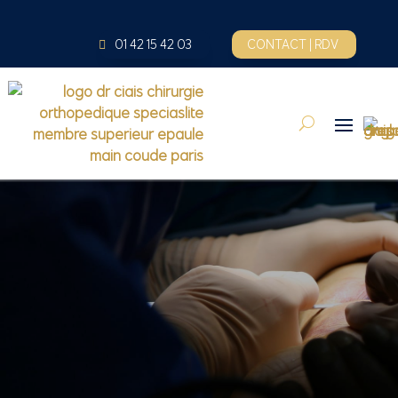
01 42 15 42 03
CONTACT | RDV