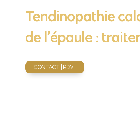
Tendinopathie calc
de l’épaule : trait
CONTACT | RDV