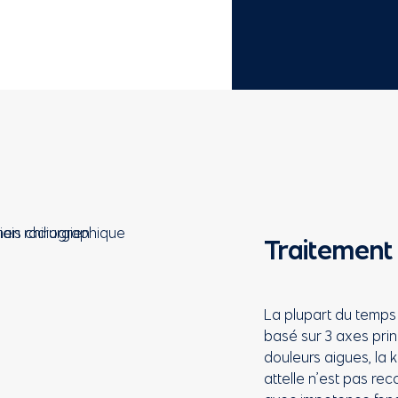
Traitement
La plupart du temps 
basé sur 3 axes pri
douleurs aigues, la ki
attelle n’est pas r