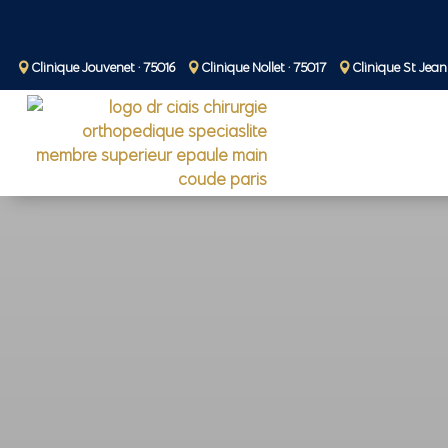
Clinique Jouvenet · 75016
Clinique Nollet · 75017
Clinique St Jean