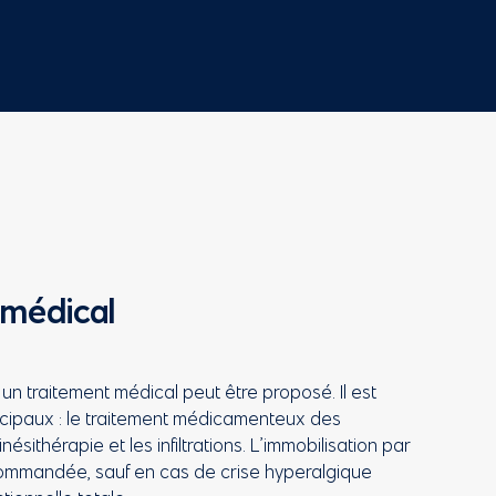
 médical
un traitement médical peut être proposé. Il est
ncipaux : le traitement médicamenteux des
nésithérapie et les infiltrations. L’immobilisation par
ecommandée, sauf en cas de crise hyperalgique