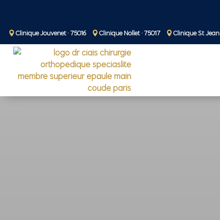
Clinique Jouvenet · 75016
Clinique Nollet · 75017
Clinique St Jean