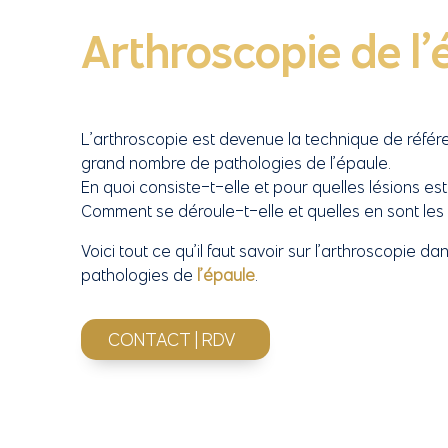
Arthroscopie de l’
L’arthroscopie est devenue la technique de référe
grand nombre de pathologies de l’épaule.
En quoi consiste-t-elle et pour quelles lésions est
Comment se déroule-t-elle et quelles en sont les 
Voici tout ce qu’il faut savoir sur l’arthroscopie da
pathologies de
l’épaule
.
CONTACT | RDV