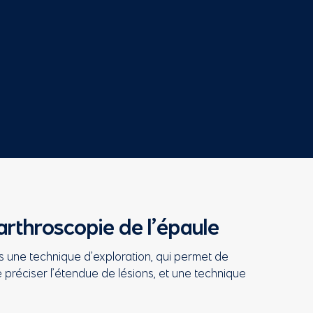
’arthroscopie de l’épaule
is une technique d’exploration, qui permet de
 préciser l’étendue de lésions, et une technique