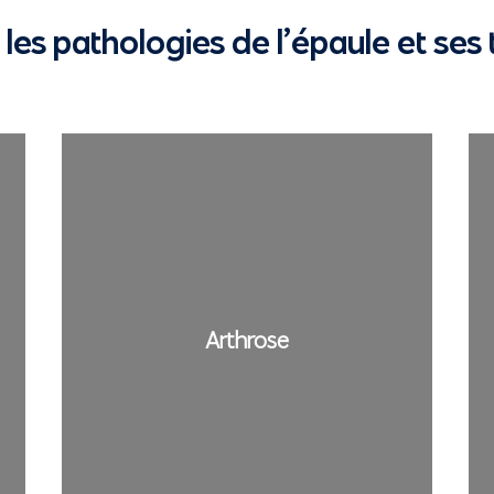
es pathologies de l’épaule et ses
Arthrose