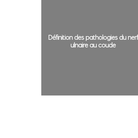
Définition des pathologies du ner
ulnaire au coude