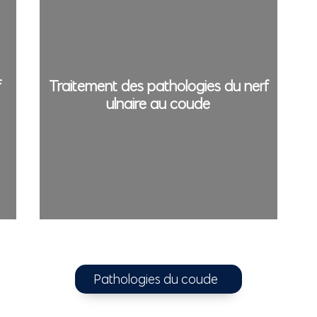
f
Traitement des pathologies du nerf
ulnaire au coude
Pathologies du coude