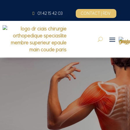
01 42 15 42 03
CONTACT | RDV