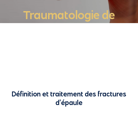
Traumatologie de
l’épaule
Accueil
»
L’épaule
»
Traumatologie de l’épaule
Définition et traitement des fractures
d’épaule