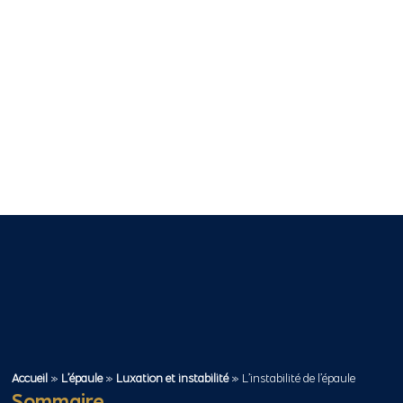
Accueil
»
L’épaule
»
Luxation et instabilité
»
L’instabilité de l’épaule
Sommaire