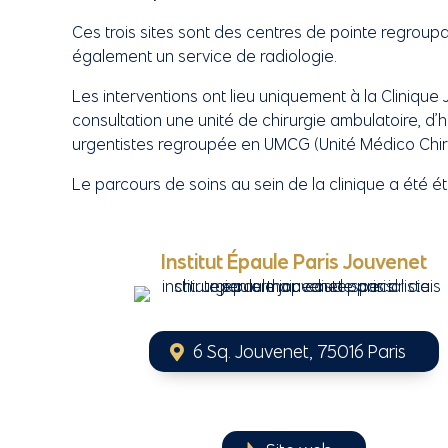
Ces trois sites sont des centres de pointe regroupa
également un service de radiologie.
Les interventions ont lieu uniquement à la Cliniqu
consultation une unité de chirurgie ambulatoire, d’
urgentistes regroupée en UMCG (Unité Médico Chiru
Le parcours de soins au sein de la clinique a été é
Institut Épaule Paris Jouvenet
6 Sq. Jouvenet, 75016 Paris