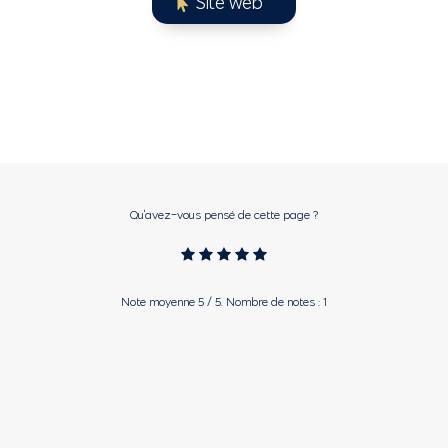
Site web
Qu'avez-vous pensé de cette page ?
Note moyenne
5
/ 5. Nombre de notes :
1