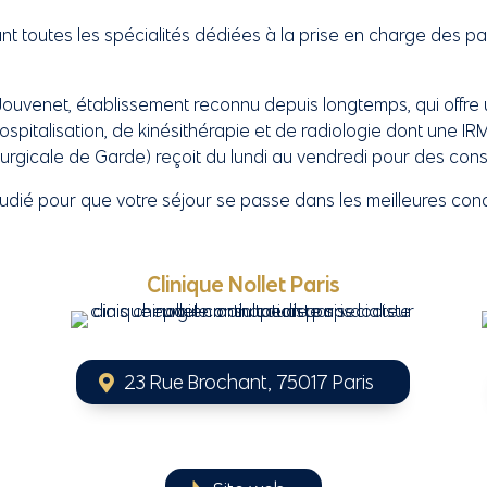
nt toutes les spécialités dédiées à la prise en charge des pa
e Jouvenet, établissement reconnu depuis longtemps, qui offre
hospitalisation, de kinésithérapie et de radiologie dont une
rgicale de Garde) reçoit du lundi au vendredi pour des cons
tudié pour que votre séjour se passe dans les meilleures cond
Clinique Nollet Paris
23 Rue Brochant, 75017 Paris