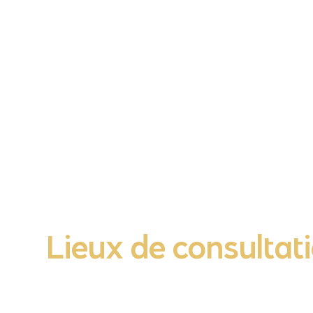
Lieux de consultati
Accueil
»
A propos
»
Lieux de consultation et d’intervention