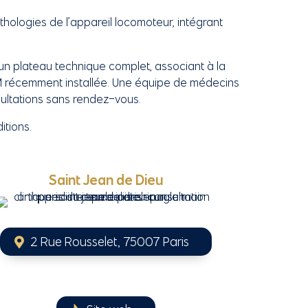
thologies de l’appareil locomoteur, intégrant
 un plateau technique complet, associant à la
 IRM récemment installée. Une équipe de médecins
ultations sans rendez-vous.
itions.
Saint Jean de Dieu
2 Rue Rousselet, 75007 Paris