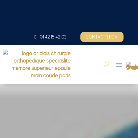
01 42 15 42 03
CONTACT | RDV