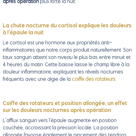
après opération
plus forte la nuit.
La chute nocturne du cortisol explique les douleurs
à l’épaule la nuit
Le cortisol est une hormone aux propriétés anti-
inflammatoires que notre corps produit naturellement. Son
taux sanguin atteint son niveau le plus bas entre minuit et
4 heures du matin. Cette baisse laisse le champ libre à la
douleur inflammatoire, expliquant les réveils nocturnes
fréquents avec une algie de la
coiffe des rotateurs
.
Coiffe des rotateurs et position allongée, un effet
sur les douleurs nocturnes après opération
L’afflux sanguin vers l’épaule augmente en position
couchée, accroissant la pression locale. La position
allongée favorise également le pincement des tendons