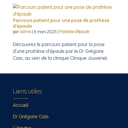
Parcours patient pour une pose de prothèse
d’épaule
par
admin
|
6 mars 2025
|
Prothèse d'épaule
Découvrez le parcours patient pour la pose
d’une prothèse d’épaule par le Dr Grégoire
Ciais, au sein de la clinique Clinique Jouvenet.
Liens utiles
Accueil
Dr Grégoire Ciais
L’équipe