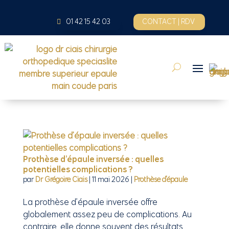
01 42 15 42 03
CONTACT | RDV
Prothèse d’épaule inversée : quelles
potentielles complications ?
par
Dr Grégoire Ciais
|
11 mai 2026
|
Prothèse d'épaule
La prothèse d’épaule inversée offre
globalement assez peu de complications. Au
contraire, elle donne souvent des résultats