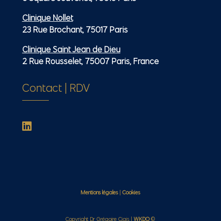
Clinique Nollet
23 Rue Brochant, 75017 Paris
Clinique Saint Jean de Dieu
2 Rue Rousselet, 75007 Paris, France
Contact | RDV

Mentions légales
|
Cookies
Copyright Dr Grégoire Ciais |
WKDO
©