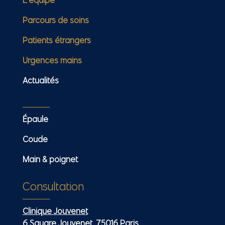
Parcours de soins
Patients étrangers
Urgences mains
Actualités
Épaule
Coude
Main & poignet
Consultation
Clinique Jouvenet
6 Square Jouvenet, 75016 Paris