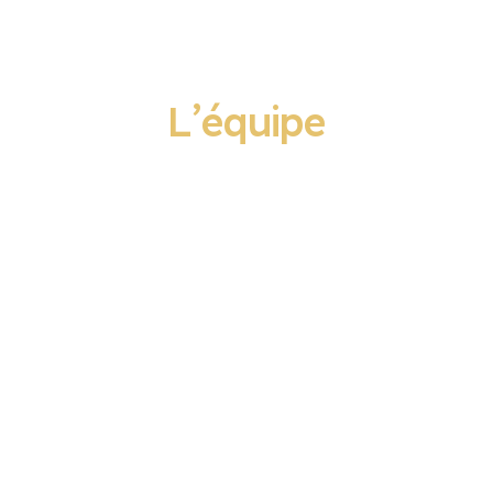
L’équipe
Accueil
»
L’équipe