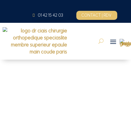
01 42 15 42 03
CONTACT | RDV