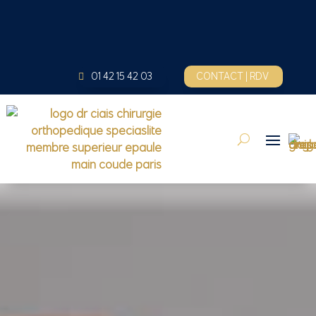
01 42 15 42 03
CONTACT | RDV